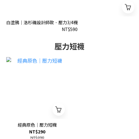
白塗鴉｜洛杉磯設計師款．壓力3/4襪
NT$590
壓力短襪
經典原色｜壓力短襪
NT$290
NT$390