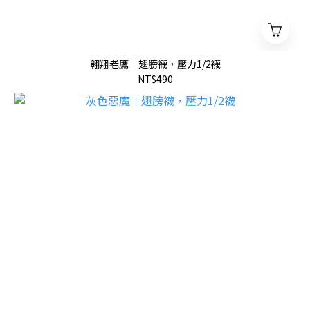
翱翔老鷹｜翅膀襪，壓力1/2襪
NT$490