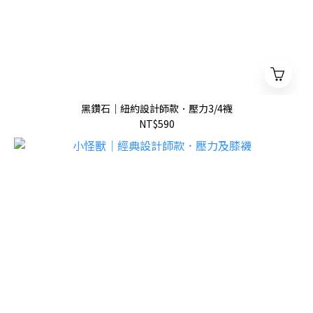
黑鑽石｜紐約設計師款．壓力3/4襪
NT$590