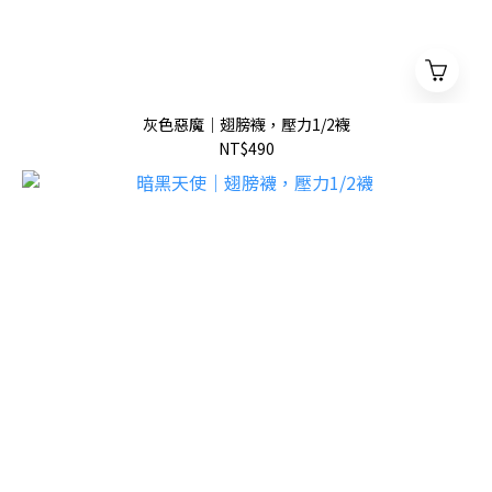
灰色惡魔｜翅膀襪，壓力1/2襪
NT$490