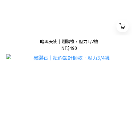
暗黑天使｜翅膀襪，壓力1/2襪
NT$490