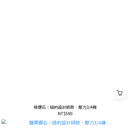
綠鑽石｜紐約設計師款．壓力3/4襪
NT$590