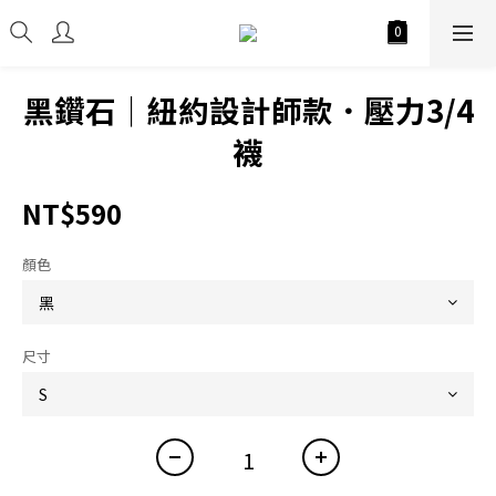
黑鑽石｜紐約設計師款．壓力3/4
襪
NT$590
顏色
尺寸