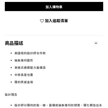
加入購物車
加入追蹤清單
商品描述
美國紐約設計師合作款
抽象幾何圖形
漸進式連續壓力差織造
中筒長度包覆
簡約質感盒裝
設計理念
設計師以簡約的點、線、面構成抽象幾何的視覺，簡化概括出永