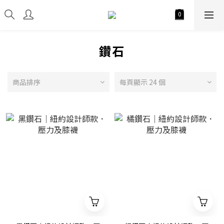
鑽石
商品排序
每頁顯示 24 個