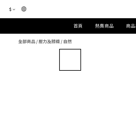
$
首頁
熱賣商品
商品
全部商品
/
壓力及膝襪
/
自然