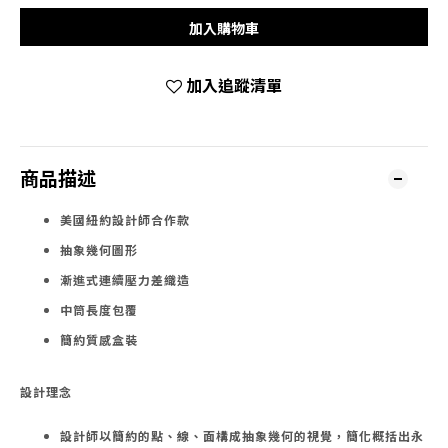
加入購物車
加入追蹤清單
商品描述
美國紐約設計師合作款
抽象幾何圖形
漸進式連續壓力差織造
中筒長度包覆
簡約質感盒裝
設計理念
設計師以簡約的點、線、面構成抽象幾何的視覺，簡化概括出永