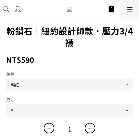
粉鑽石｜紐約設計師款．壓力3/4
襪
NT$590
顏色
尺寸