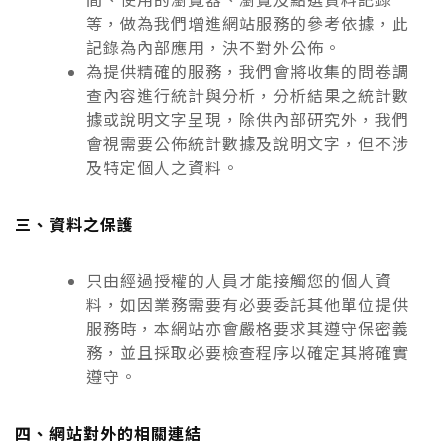
間、使用的瀏覽器、瀏覽及點選資料記錄
等，做為我們增進網站服務的參考依據，此
記錄為內部應用，決不對外公佈。
為提供精確的服務，我們會將收集的問卷調
查內容進行統計與分析，分析結果之統計數
據或說明文字呈現，除供內部研究外，我們
會視需要公佈統計數據及說明文字，但不涉
及特定個人之資料。
三、資料之保護
只由經過授權的人員才能接觸您的個人資
料，如因業務需要有必要委託其他單位提供
服務時，本網站亦會嚴格要求其遵守保密義
務，並且採取必要檢查程序以確定其將確實
遵守。
四、網站對外的相關連結