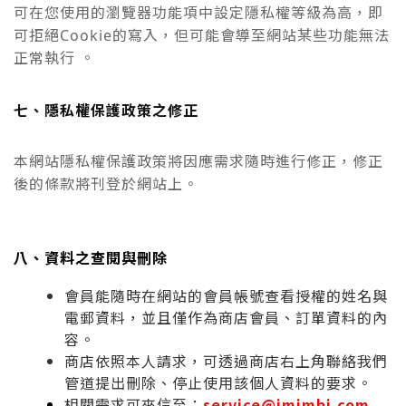
可在您使用的瀏覽器功能項中設定隱私權等級為高，即
可拒絕Cookie的寫入，但可能會導至網站某些功能無法
正常執行 。
七、隱私權保護政策之修正
本網站隱私權保護政策將因應需求隨時進行修正，修正
後的條款將刊登於網站上。
八、資料之查閱與刪除
會員能隨時在網站的會員帳號查看授權的姓名與
電郵資料，並且僅作為商店會員、訂單資料的內
容。
商店依照本人請求，可透過商店右上角聯絡我們
管道提出刪除、停止使用該個人資料的要求。
相關需求可來信至：
service@imimbj.com