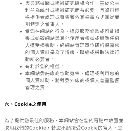
與公務機關或學術研究機構合作，基於公共
利益為統計或學術研究而有必要，且資料經
過提供者處理或蒐集著依其揭露方式無從識
別特定之當事人。
當您在網站的行為，違反服務條款或可能損
害或妨礙網站與其他使用者權益或導致任何
人遭受損害時，經網站管理單位研析揭露您
的個人資料是為了辨識、聯絡或採取法律行
動所必要者。
有利於您的權益。
本網站委託廠商協助蒐集、處理或利用您的
個人資料時，將對委外廠商或個人善盡監督
管理之責。
六、Cookie之使用
為了提供您最佳的服務，本網站會在您的電腦中放置並
取用我們的Cookie，若您不願接受Cookie的寫入，您