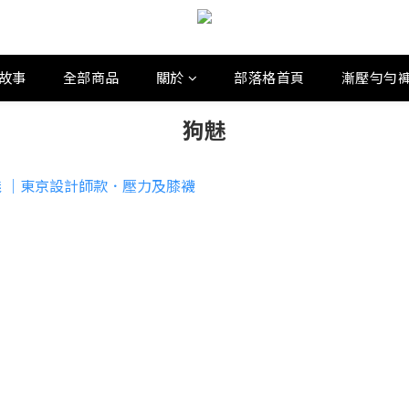
故事
全部商品
關於
部落格首頁
漸壓勻勻
狗魅