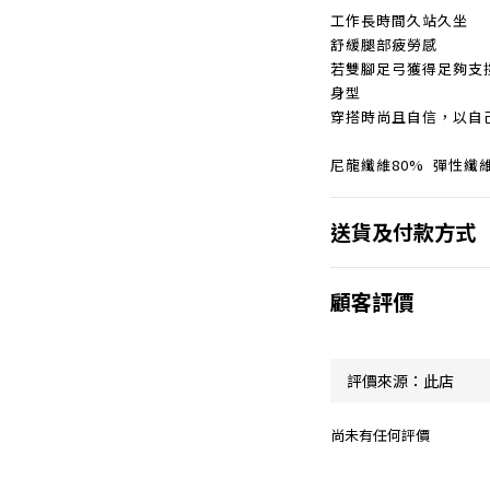
工作長時間久站久坐
舒緩腿部疲勞感
若雙腳足弓獲得足夠支
身型
穿搭時尚且自信，以自
尼龍纖維80% 彈性纖維
送貨及付款方式
顧客評價
尚未有任何評價