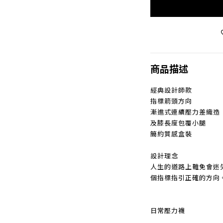
商品描述
經典設計師款
指標箭頭方向
漸進式連續壓力差織造
及膝長度包覆小腿
簡約質感盒裝
設計理念
人生的道路上難免會迷
個指標指引正確的方向
日常壓力襪