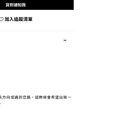
貨到通知我
加入追蹤清單
失方向或遇到岔路，這時候會希望出現一
。