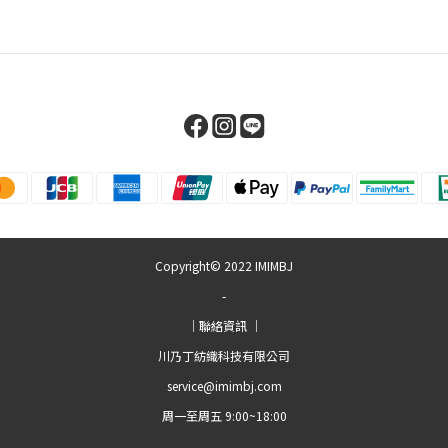
Copyright© 2022 IMIMBJ
-
｜聯絡資訊 ｜
川乃丁紡織科技有限公司
service@imimbj.com
周一至周五 9:00~18:00