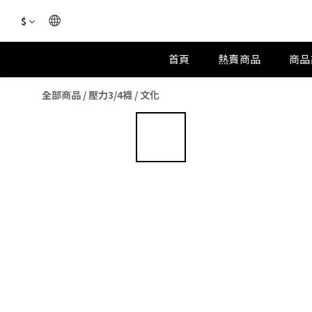
$
首頁
熱賣商品
商品
全部商品
/
壓力3/4襪
/
文化