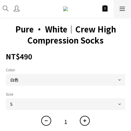
Pure · White｜Crew High
Compression Socks
NT$490
Color
Size