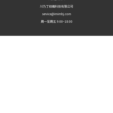
川乃丁紡織科技有限公司
service@imimbj.com
周一至周五 9:00~18:00