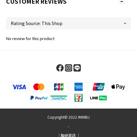
CUSTOMER REVIEWS
No review for this product
Copyright© 2022 IMIMBJ
-
｜聯絡資訊 ｜