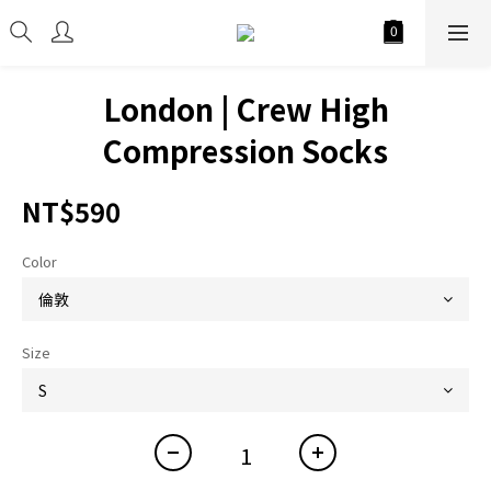
London | Crew High
Compression Socks
NT$590
Color
Size