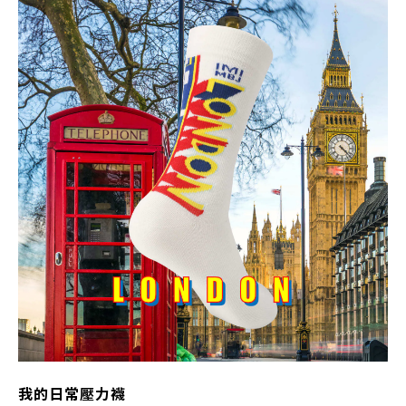
我的日常壓力襪