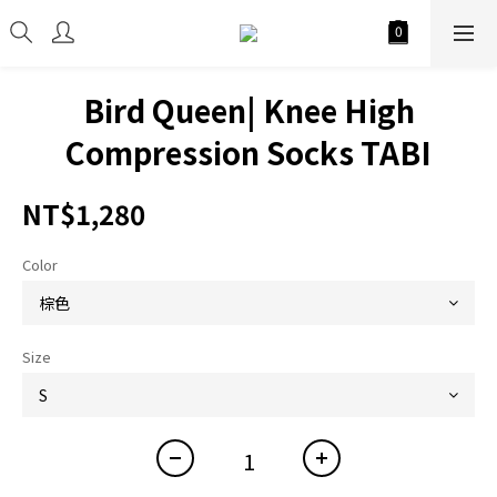
Bird Queen| Knee High
Compression Socks TABI
NT$1,280
Color
Size